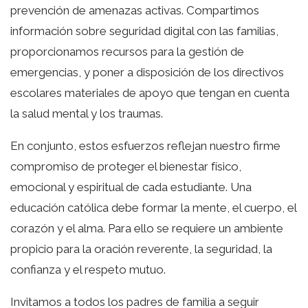
prevención de amenazas activas. Compartimos
información sobre seguridad digital con las familias,
proporcionamos recursos para la gestión de
emergencias, y poner a disposición de los directivos
escolares materiales de apoyo que tengan en cuenta
la salud mental y los traumas.
En conjunto, estos esfuerzos reflejan nuestro firme
compromiso de proteger el bienestar físico,
emocional y espiritual de cada estudiante. Una
educación católica debe formar la mente, el cuerpo, el
corazón y el alma. Para ello se requiere un ambiente
propicio para la oración reverente, la seguridad, la
confianza y el respeto mutuo.
Invitamos a todos los padres de familia a seguir