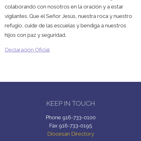
colaborando con nosotros en la oración y a estar
vigilantes. Que el Señor Jesús, nuestra roca y nuestro
refugio, cuide de las escuelas y bendiga a nuestros
hijos con paz y seguridad.
Declaración Oficial
KEEP IN TOUCH
Phone 916-733-0100
Fax 916-733-0195
Diocesan Directory