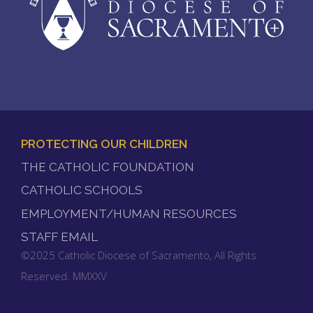
PROTECTING OUR CHILDREN
FOOTER
THE CATHOLIC FOUNDATION
MENU
CATHOLIC SCHOOLS
EMPLOYMENT/HUMAN RESOURCES
STAFF EMAIL
©2025 Catholic Diocese of Sacramento, All Rights
Reserved. MMXXV